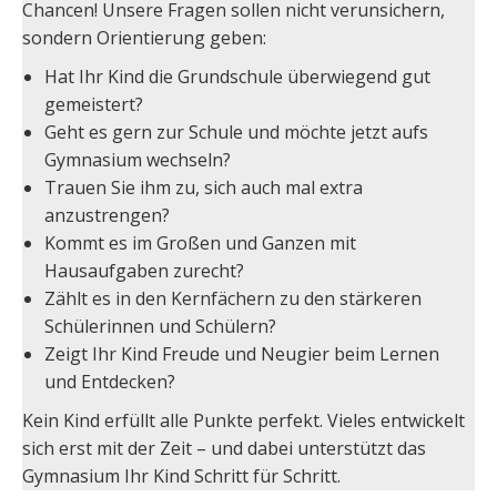
Chancen! Unsere Fragen sollen nicht verunsichern,
sondern Orientierung geben:
Hat Ihr Kind die Grundschule überwiegend gut
gemeistert?
Geht es gern zur Schule und möchte jetzt aufs
Gymnasium wechseln?
Trauen Sie ihm zu, sich auch mal extra
anzustrengen?
Kommt es im Großen und Ganzen mit
Hausaufgaben zurecht?
Zählt es in den Kernfächern zu den stärkeren
Schülerinnen und Schülern?
Zeigt Ihr Kind Freude und Neugier beim Lernen
und Entdecken?
Kein Kind erfüllt alle Punkte perfekt. Vieles entwickelt
sich erst mit der Zeit – und dabei unterstützt das
Gymnasium Ihr Kind Schritt für Schritt.